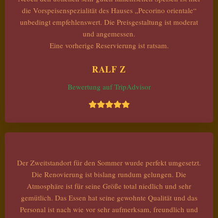
die Vorspeisenspezialität des Hauses „Pecorino orientale“
unbedingt empfehlenswert. Die Preisgestaltung ist moderat
und angemessen.
Eine vorherige Reservierung ist ratsam.
RALF Z
Bewertung auf TripAdvisor
Der Zweitstandort für den Sommer wurde perfekt umgesetzt.
Die Renovierung ist bislang rundum gelungen. Die
Atmosphäre ist für seine Größe total niedlich und sehr
gemütlich. Das Essen hat seine gewohnte Qualität und das
Personal ist nach wie vor sehr aufmerksam, freundlich und