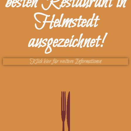
besten Restaurant in
Helmstedt
ausgezeichnet!
Klick hier für weitere Informationen