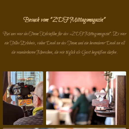
Besuch vom "ZDF Mittagsmagazin"
Bei uns war dasTeam Kelvinfilm für das „ZDF Mittagsmagazin“. Es war
ein Tolles Erlebnis, vielen Dank an das Team und ein besonderer Dank an all
die wunderbaren Menschen, die wir täglich als Gast begrüßen dürfen.