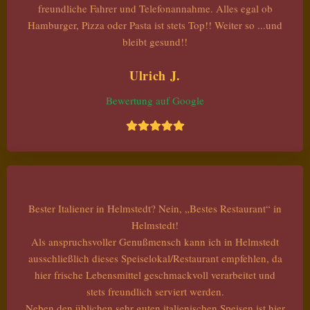
freundliche Fahrer und Telefonannahme. Alles egal ob
Hamburger, Pizza oder Pasta ist stets Top!! Weiter so ...und
bleibt gesund!!
Ulrich J.
Bewertung auf Google
Bester Italiener in Helmstedt? Nein, „Bestes Restaurant“ in
Helmstedt!
Als anspruchsvoller Genußmensch kann ich in Helmstedt
ausschließlich dieses Speiselokal/Restaurant empfehlen, da
hier frische Lebensmittel geschmackvoll verarbeitet und
stets freundlich serviert werden.
Neben den üblichen sehr guten italienischen Speisen ist hier